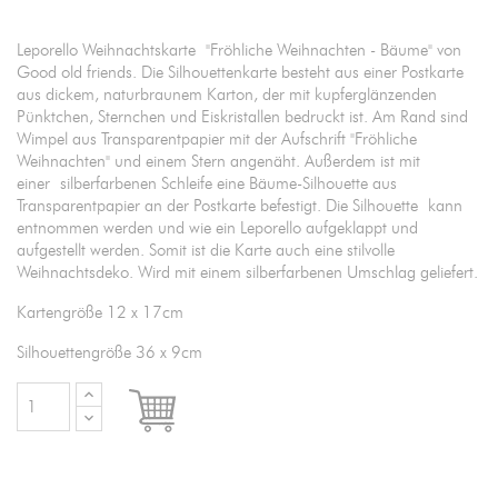
Leporello Weihnachtskarte "Fröhliche Weihnachten - Bäume" von
Good old friends. Die Silhouettenkarte besteht aus einer Postkarte
aus dickem, naturbraunem Karton, der mit kupferglänzenden
Pünktchen, Sternchen und Eiskristallen bedruckt ist. Am Rand sind
Wimpel aus Transparentpapier mit der Aufschrift "Fröhliche
Weihnachten" und einem Stern angenäht. Außerdem ist mit
einer silberfarbenen Schleife eine Bäume-Silhouette aus
Transparentpapier an der Postkarte befestigt. Die Silhouette kann
entnommen werden und wie ein Leporello aufgeklappt und
aufgestellt werden. Somit ist die Karte auch eine stilvolle
Weihnachtsdeko. Wird mit einem silberfarbenen Umschlag geliefert.
Kartengröße 12 x 17cm
Silhouettengröße 36 x 9cm

IN DEN WARENKORB