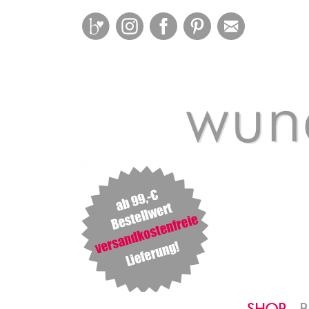
Bloglovin
Instagram
Facebook
Pinterest
Mail