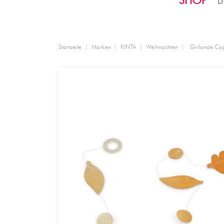
SHOP
B
Startseite
Marken
KINTA
Weihnachten
Girlande Capi