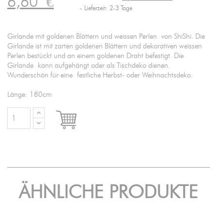
6,60
€
Lieferzeit: 2-3 Tage
Girlande mit goldenen Blättern und weissen Perlen von ShiShi. Die
Girlande ist mit zarten goldenen Blättern und dekorativen weissen
Perlen bestückt und an einem goldenen Draht befestigt. Die
Girlande kann aufgehängt oder als Tischdeko dienen.
Wunderschön für eine festliche Herbst- oder Weihnachtsdeko.
Länge: 180cm

IN DEN WARENKORB
ÄHNLICHE PRODUKTE