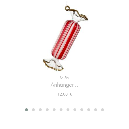
ShiShi
Anhänger...
Preis
12,00 €