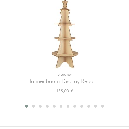
IB Laursen
Tannenbaum Display Regal...
Preis
135,00 €