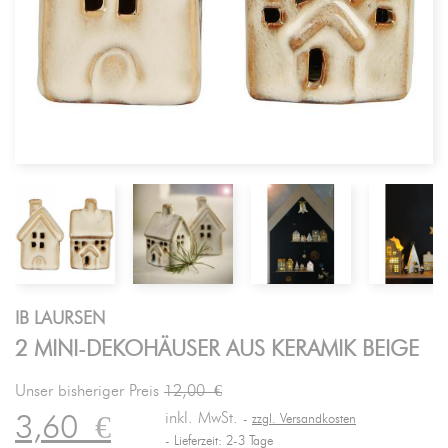
IB LAURSEN
2 MINI-DEKOHÄUSER AUS KERAMIK BEIGE
Unser bisheriger Preis
12,00 €
inkl. MwSt.
3,60
€
zzgl. Versandkosten
Lieferzeit: 2-3 Tage