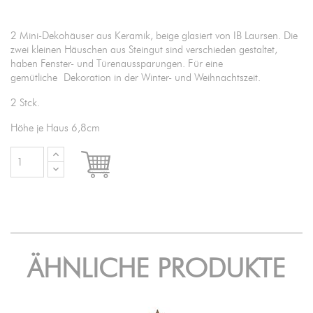
2 Mini-Dekohäuser aus Keramik, beige glasiert von IB Laursen. Die
zwei kleinen Häuschen aus Steingut sind verschieden gestaltet,
haben Fenster- und Türenaussparungen. Für eine
gemütliche Dekoration in der Winter- und Weihnachtszeit.
2 Stck.
Höhe je Haus 6,8cm

IN DEN WARENKORB
ÄHNLICHE PRODUKTE