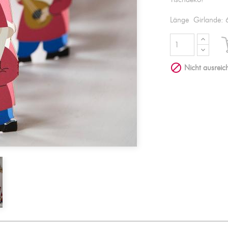
Länge Girlande:

Nicht ausreich