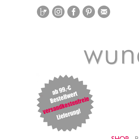
Bloglovin
Instagram
Facebook
Pinterest
Mail