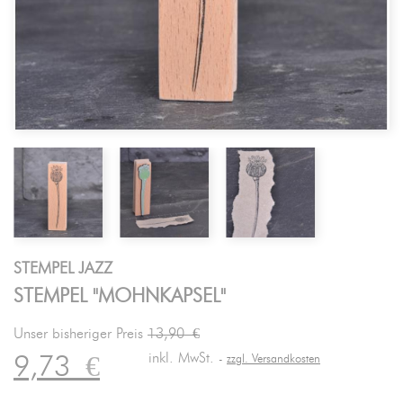
STEMPEL JAZZ
STEMPEL "MOHNKAPSEL"
Unser bisheriger Preis
13,90 €
inkl. MwSt.
9,73
€
zzgl. Versandkosten