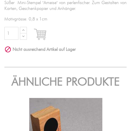
Süßer Mini-Stempel "Ameise" von perlenfischer. Zum Gestalten von
Karten, Geschenkpapier und Anhänger.
Motivgrösse: 0,8 x 1cm

IN DEN WARENKORB

Nicht ausreichend Artikel auf Lager
ÄHNLICHE PRODUKTE