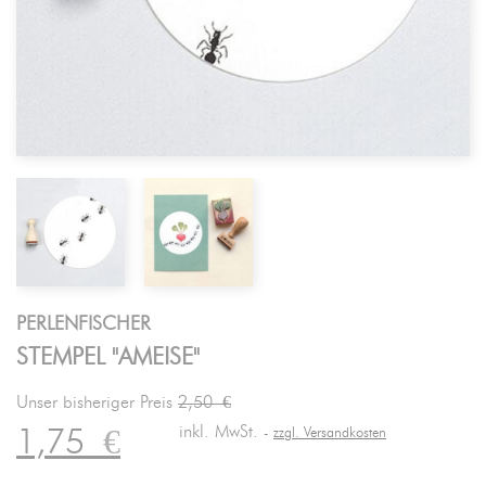
PERLENFISCHER
STEMPEL "AMEISE"
Unser bisheriger Preis
2,50 €
inkl. MwSt.
1,75
€
zzgl. Versandkosten