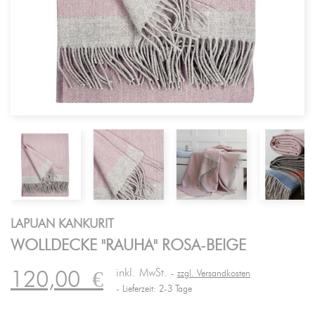
LAPUAN KANKURIT
WOLLDECKE "RAUHA" ROSA-BEIGE
inkl. MwSt.
120,00
€
zzgl. Versandkosten
Lieferzeit: 2-3 Tage