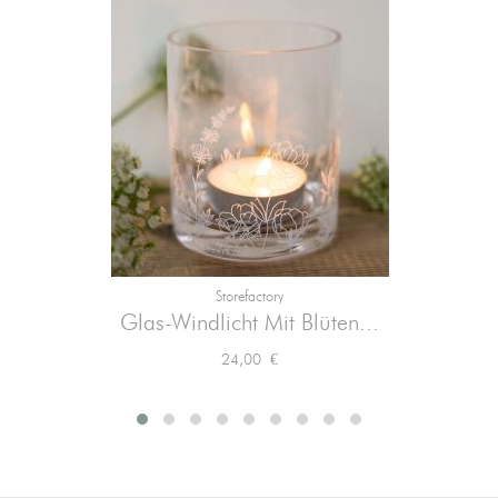
Storefactory
Glas-Windlicht Mit Blüten...
Preis
24,00 €