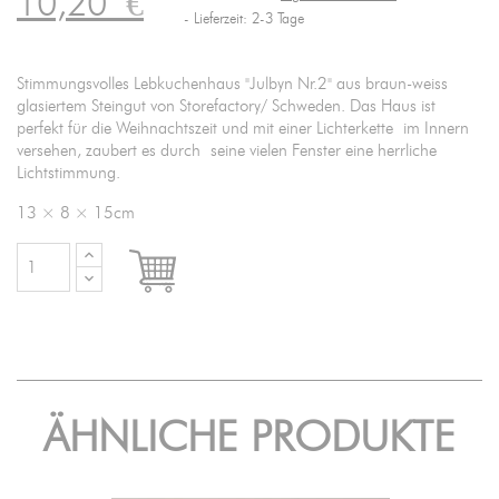
10,20
€
Lieferzeit: 2-3 Tage
Stimmungsvolles Lebkuchenhaus "Julbyn Nr.2" aus braun-weiss
glasiertem Steingut von Storefactory/ Schweden. Das Haus ist
perfekt für die Weihnachtszeit und mit einer Lichterkette im Innern
versehen, zaubert es durch seine vielen Fenster eine herrliche
Lichtstimmung.
13 × 8 × 15cm

IN DEN WARENKORB
ÄHNLICHE PRODUKTE